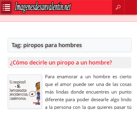
BUSCAR
CONTACTO
Tag:
piropos para hombres
¿Cómo decirle un piropo a un hombre?
Para enamorar a un hombre es cierto
que el amor puede ser una de las cosas
más lindas donde encuentres un punto
diferente para poder desearle algo lindo
a la persona con la que quieres pasar tú
vida. ¿Te gusta ese chico que tantos
suspiros te ha robado?, puedo decirte
que verás tantas cosas pero cuando se