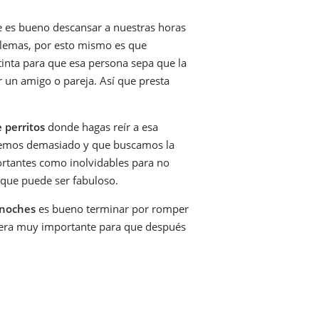
e es bueno descansar a nuestras horas
lemas, por esto mismo es que
tinta para que esa persona sepa que la
un amigo o pareja. Así que presta
 perritos
donde hagas reír a esa
eremos demasiado y que buscamos la
ortantes como inolvidables para no
 que puede ser fabuloso.
 noches
es bueno terminar por romper
nera muy importante para que después