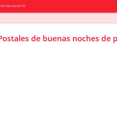
 DE SAN VALENTIN
Postales de buenas noches de p