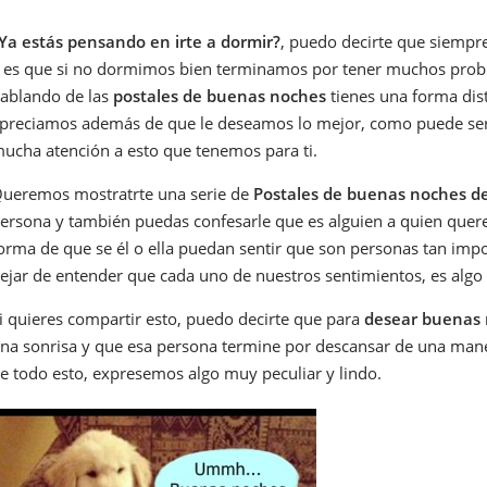
Ya estás pensando en irte a dormir?
, puedo decirte que siempr
 es que si no dormimos bien terminamos por tener muchos prob
ablando de las
postales de buenas noches
tienes una forma dis
preciamos además de que le deseamos lo mejor, como puede ser 
ucha atención a esto que tenemos para ti.
ueremos mostratrte una serie de
Postales de buenas noches de
ersona y también puedas confesarle que es alguien a quien qu
orma de que se él o ella puedan sentir que son personas tan imp
ejar de entender que cada uno de nuestros sentimientos, es algo
i quieres compartir esto, puedo decirte que para
desear buenas
na sonrisa y que esa persona termine por descansar de una ma
e todo esto, expresemos algo muy peculiar y lindo.