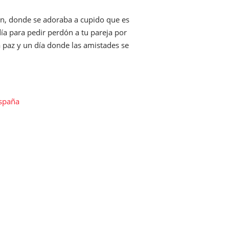
in, donde se adoraba a cupido que es
ía para pedir perdón a tu pareja por
a paz y un día donde las amistades se