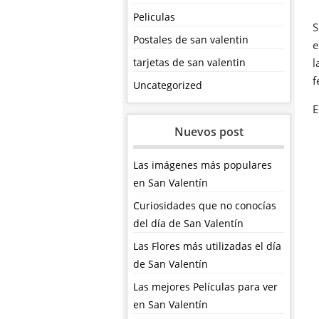
Peliculas
S
Postales de san valentin
e
tarjetas de san valentin
l
f
Uncategorized
E
Nuevos post
Las imágenes más populares
en San Valentín
Curiosidades que no conocías
del día de San Valentín
Las Flores más utilizadas el día
de San Valentín
Las mejores Películas para ver
en San Valentín