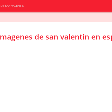
 DE SAN VALENTIN
imagenes de san valentin en e