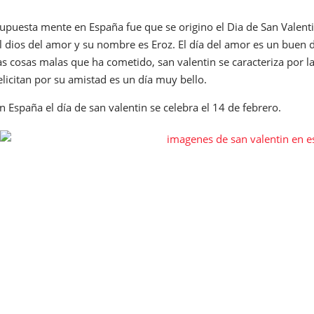
upuesta mente en España fue que se origino el Dia de San Valent
l dios del amor y su nombre es Eroz. El día del amor es un buen d
as cosas malas que ha cometido, san valentin se caracteriza por l
elicitan por su amistad es un día muy bello.
n España el día de san valentin se celebra el 14 de febrero.