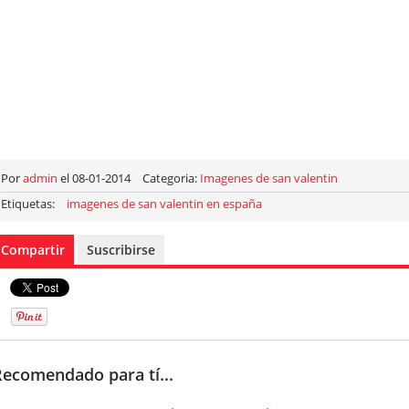
Por
admin
el 08-01-2014
Categoria:
Imagenes de san valentin
Etiquetas:
imagenes de san valentin en españa
Compartir
Suscribirse
Recomendado para tí...