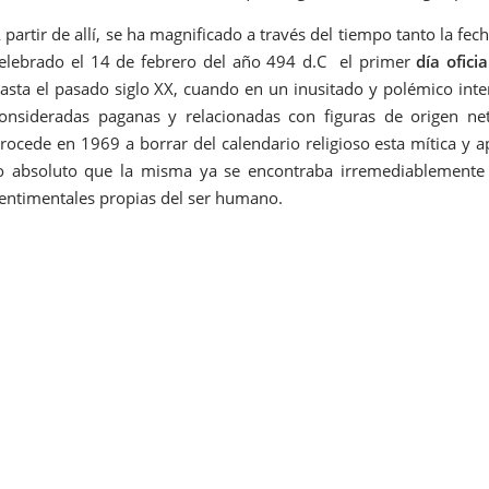
 partir de allí, se ha magnificado a través del tiempo tanto la fec
elebrado el 14 de febrero del año 494 d.C el primer
día ofici
asta el pasado siglo XX, cuando en un inusitado y polémico inte
onsideradas paganas y relacionadas con figuras de origen neta
rocede en 1969 a borrar del calendario religioso esta mítica y a
o absoluto que la misma ya se encontraba irremediablemente 
entimentales propias del ser humano.