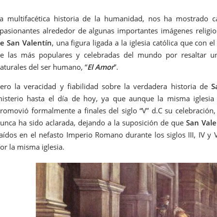
a multifacética historia de la humanidad, nos ha mostrado c
pasionantes alrededor de algunas importantes imágenes religio
e San Valentín
, una figura ligada a la iglesia católica que con e
e las más populares y celebradas del mundo por resaltar un
aturales del ser humano, “
El Amor
”.
ero la veracidad y fiabilidad sobre la verdadera historia de
S
isterio hasta el día de hoy, ya que aunque la misma iglesia c
romovió formalmente a finales del siglo “V” d.C su celebración,
unca ha sido aclarada, dejando a la suposición de que
San Vale
aídos en el nefasto Imperio Romano durante los siglos III, IV y
or la misma iglesia.