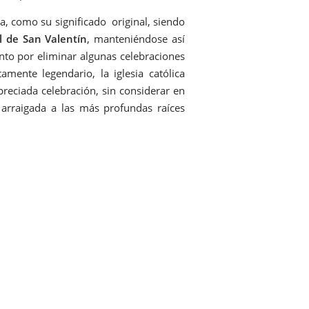
ha, como su significado original, siendo
al de San Valentín
, manteniéndose así
nto por eliminar algunas celebraciones
mente legendario, la iglesia católica
preciada celebración, sin considerar en
arraigada a las más profundas raíces