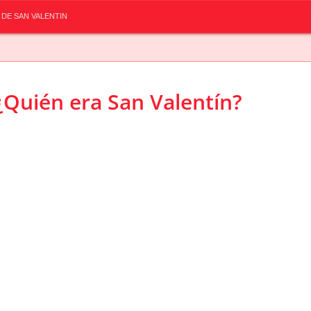
 DE SAN VALENTIN
¿Quién era San Valentín?