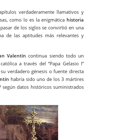
apítulos verdaderamente llamativos y
sas, como lo es la enigmática
historia
l pasar de los siglos se convirtió en una
a de las aptitudes más relevantes y
an Valentín
continua siendo todo un
atólica a través del “Papa Gelasio I”
 su verdadero génesis o fuente directa
ntín
habría sido uno de los 3 mártires
 V según datos históricos suministrados