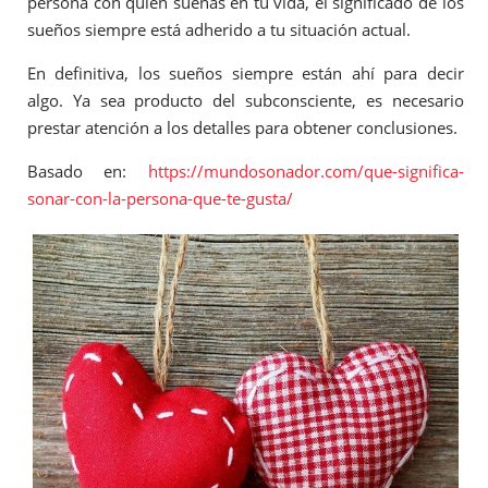
persona con quien sueñas en tu vida, el significado de los
sueños siempre está adherido a tu situación actual.
En definitiva, los sueños siempre están ahí para decir
algo. Ya sea producto del subconsciente, es necesario
prestar atención a los detalles para obtener conclusiones.
Basado en:
https://mundosonador.com/que-significa-
sonar-con-la-persona-que-te-gusta/