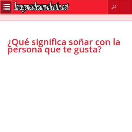
BUSCAR
CONTACTO
¿Qué significa soñar con la
persona que te gusta?