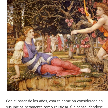
Con el pasar de los años, esta celebración considerada en
sus inicios netamente como religiosa, fue consolidándose