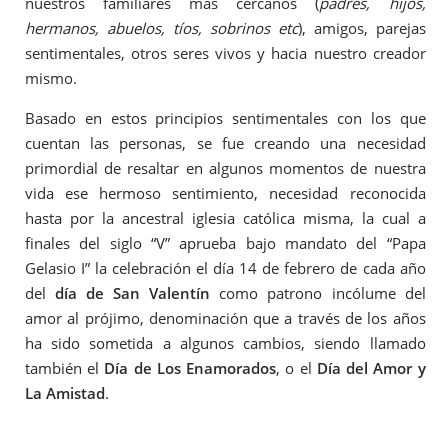
nuestros familiares más cercanos (
padres, hijos,
hermanos, abuelos, tíos, sobrinos etc
), amigos, parejas
sentimentales, otros seres vivos y hacia nuestro creador
mismo.
Basado en estos principios sentimentales con los que
cuentan las personas, se fue creando una necesidad
primordial de resaltar en algunos momentos de nuestra
vida ese hermoso sentimiento, necesidad reconocida
hasta por la ancestral iglesia católica misma, la cual a
finales del siglo “V” aprueba bajo mandato del “Papa
Gelasio I” la celebración el día 14 de febrero de cada año
del
día de San Valentín
como patrono incólume del
amor al prójimo, denominación que a través de los años
ha sido sometida a algunos cambios, siendo llamado
también el
Día de Los Enamorados
, o el
Día del Amor y
La Amistad
.