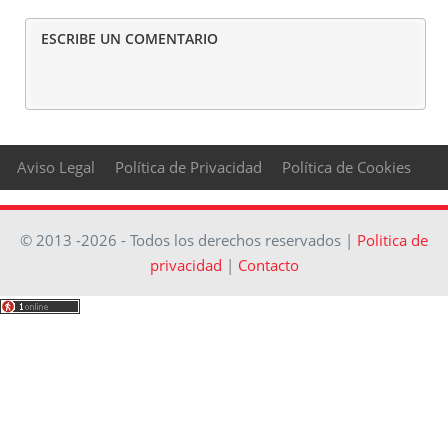
ESCRIBE UN COMENTARIO
Aviso Legal
Política de Privacidad
Política de Cookies
© 2013 -2026 - Todos los derechos reservados |
Politica de
privacidad
|
Contacto