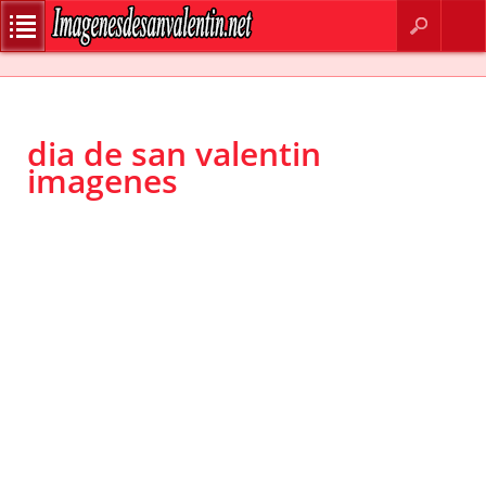
BUSCAR
CONTACTO
dia de san valentin
imagenes