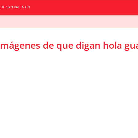
 DE SAN VALENTIN
Imágenes de que digan hola gu