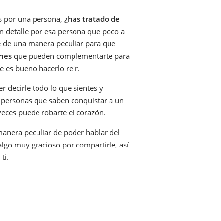
s por una persona,
¿has tratado de
n detalle por esa persona que poco a
e de una manera peculiar para que
nes
que pueden complementarte para
e es bueno hacerlo reír.
 decirle todo lo que sientes y
s personas que saben conquistar a un
veces puede robarte el corazón.
anera peculiar de poder hablar del
algo muy gracioso por compartirle, así
ti.