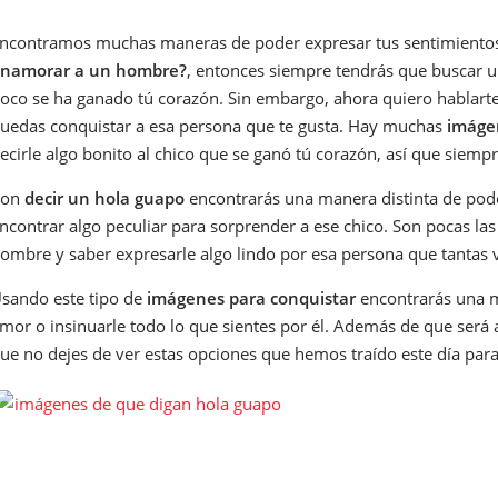
ncontramos muchas maneras de poder expresar tus sentimiento
namorar a un hombre?
, entonces siempre tendrás que buscar u
oco se ha ganado tú corazón. Sin embargo, ahora quiero hablart
uedas conquistar a esa persona que te gusta. Hay muchas
imáge
ecirle algo bonito al chico que se ganó tú corazón, así que siempr
Con
decir un hola guapo
encontrarás una manera distinta de poder
ncontrar algo peculiar para sorprender a ese chico. Son pocas la
ombre y saber expresarle algo lindo por esa persona que tantas 
sando este tipo de
imágenes para conquistar
encontrarás una m
mor o insinuarle todo lo que sientes por él. Además de que será 
ue no dejes de ver estas opciones que hemos traído este día para 