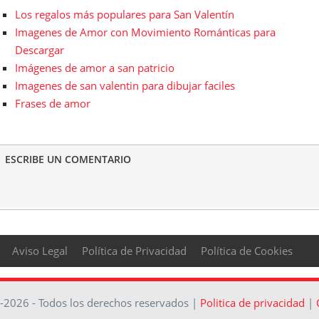
Los regalos más populares para San Valentín
Imagenes de Amor con Movimiento Románticas para
Descargar
Imágenes de amor a san patricio
Imagenes de san valentin para dibujar faciles
Frases de amor
ESCRIBE UN COMENTARIO
Aviso Legal
Política de Privacidad
Política de Cookies
-2026 - Todos los derechos reservados |
Politica de privacidad
|