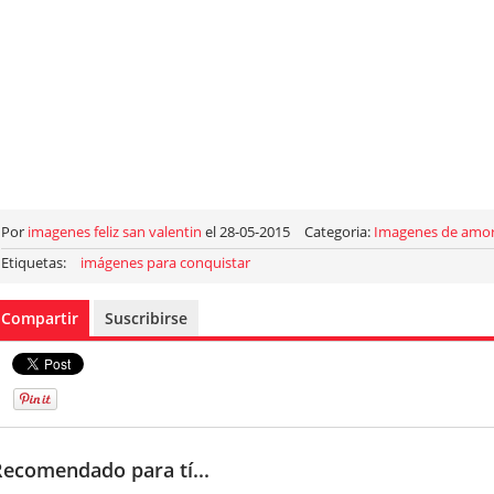
Por
imagenes feliz san valentin
el 28-05-2015
Categoria:
Imagenes de amo
Etiquetas:
imágenes para conquistar
Compartir
Suscribirse
Recomendado para tí...