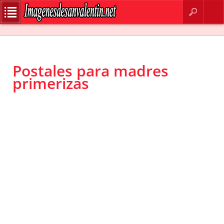
BUSCAR
CONTACTO
Postales para madres
primerizas