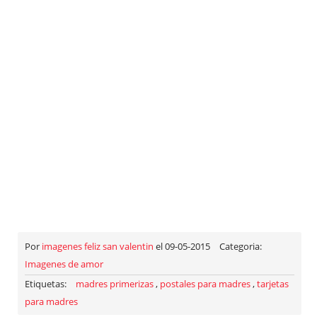
Por
imagenes feliz san valentin
el 09-05-2015
Categoria:
Imagenes de amor
Etiquetas:
madres primerizas
,
postales para madres
,
tarjetas
para madres